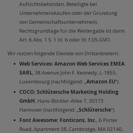
Aufsichtsbehörden, Beteiligte bei
Unternehmenskäufen oder der Gründung
von Gemeinschaftsunternehmen).
Rechtsgrundlage für die Weitergabe ist dann
Art. 6 Abs. 1 S. 1 lit. b oder lit. f DS-GVO.
Wir nutzen folgende Dienste von Drittanbietern:
Web Services: Amazon Web Services EMEA
SARL
, 38 Avenue John F. Kennedy, L-1855,
Luxembourg (nachfolgend: „
Amazon EU
“).
COCO: Schlütersche Marketing Holding
GmbH
, Hans-Böckler-Allee 7, 30173
Hannover (nachfolgend: „
Schlütersche
“).
Font Awesome: Fonticons, Inc.
, 6 Porter
Road, Apartment 3R, Cambridge, MA 02140,