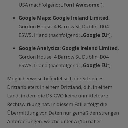
USA (nachfolgend: „
Font Awesome
“).
Google Maps: Google Ireland Limited,
Gordon House, 4 Barrow St, Dublin, D04
E5W5, Irland (nachfolgend: „
Google EU
“).
Google Analytics:
Google Ireland Limited
,
Gordon House, 4 Barrow St, Dublin, D04
E5W5, Irland (nachfolgend: „
Google EU
“).
Möglicherweise befindet sich der Sitz eines
Drittanbieters in einem Drittland, d.h. in einem
Land, in dem die DS-GVO keine unmittelbare
Rechtswirkung hat. In diesem Fall erfolgt die
Übermittlung von Daten nur gemäß den strengen
Anforderungen, welche unter A.(10) näher